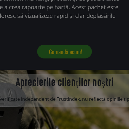
de a crea rapoarte pe hartă. Acest pachet este
doresc să vizualizeze rapid și clar deplasările
Comandă acum!
Aprecierile clienților noștri
erificate independent de Trustindex, nu reflectă opiniile ti