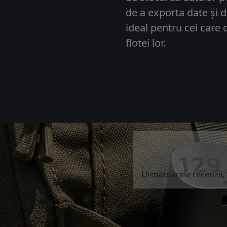
de a exporta date și 
ideal pentru cei care 
flotei lor.
Următoarele recenzii, v