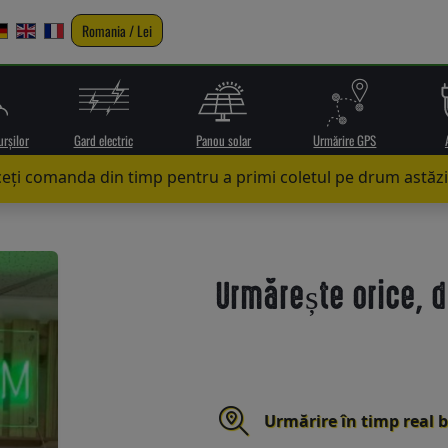
Romania / Lei
urșilor
Gard electric
Panou solar
Urmărire GPS
eți comanda din timp pentru a primi coletul pe drum astăzi
Urmărește orice, d
Urmărire în timp real 