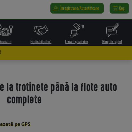
Înregistrare/Autentificare
Coș
Accesorii
Fii distribuitor!
Livrare și service
Blog de expert
!
e la trotinete până la flote auto
complete
bazată pe GPS