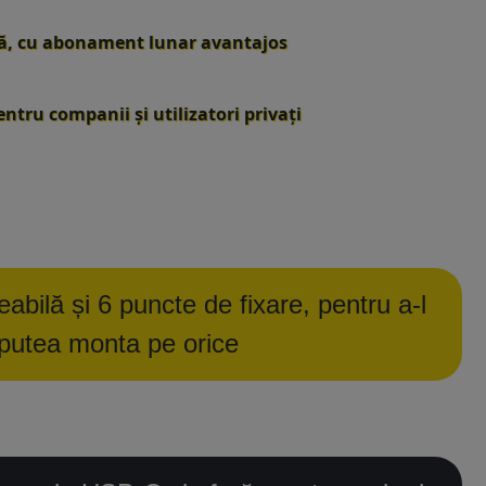
tă, cu abonament lunar avantajos
ntru companii și utilizatori privați
bilă și 6 puncte de fixare, pentru a-l
putea monta pe orice