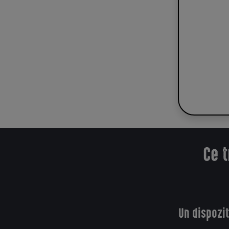
Ce t
Un dispozit