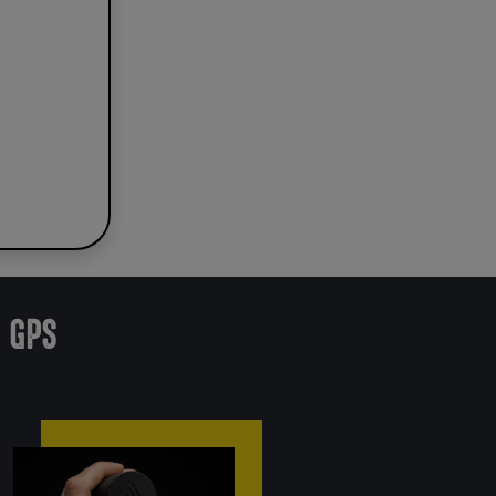
n GPS