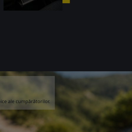
pice ale cumpărătorilor.