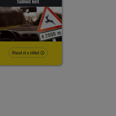
tudnod kell
Olvasd el a cikket