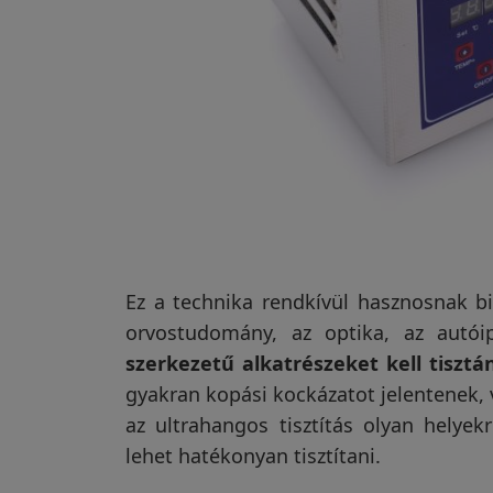
Ez a technika rendkívül hasznosnak bi
orvostudomány, az optika, az autó
szerkezetű alkatrészeket kell tisztá
gyakran kopási kockázatot jelentenek, 
az ultrahangos tisztítás olyan helye
lehet hatékonyan tisztítani.