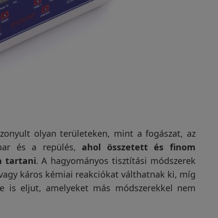
zonyult olyan területeken, mint a fogászat, az
ipar és a repülés,
ahol összetett és finom
n tartani
. A hagyományos tisztítási módszerek
vagy káros kémiai reakciókat válthatnak ki, míg
kre is eljut, amelyeket más módszerekkel nem